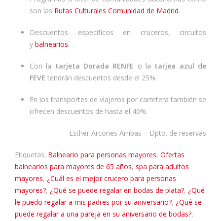
son las
Rutas Culturales Comunidad de Madrid
.
Descuentos específicos en cruceros, circuitos
y
balnearios
.
Con la
tarjeta Dorada RENFE
o la
tarjea azul de
FEVE
tendrán descuentos desde el 25%.
En los transportes de viajeros por carretera también se
ofrecen descuentos de hasta el 40%.
Esther Arcones Arribas – Dpto. de reservas
Etiquetas:
Balneario para personas mayores
,
Ofertas
balnearios para mayores de 65 años
,
spa para adultos
mayores
,
¿Cuál es el mejor crucero para personas
mayores?
,
¿Qué se puede regalar en bodas de plata?
,
¿Qué
le puedo regalar a mis padres por su aniversario?
,
¿Qué se
puede regalar a una pareja en su aniversario de bodas?
,