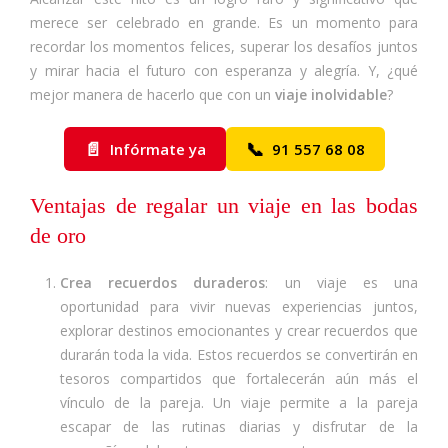
merece ser celebrado en grande. Es un momento para
recordar los momentos felices, superar los desafíos juntos
y mirar hacia el futuro con esperanza y alegría. Y, ¿qué
mejor manera de hacerlo que con un
viaje inolvidable
?
📄
📞
Infórmate ya
91 557 68 08
Ventajas de regalar un viaje en las bodas
de oro
Crea recuerdos duraderos
: un viaje es una
oportunidad para vivir nuevas experiencias juntos,
explorar destinos emocionantes y crear recuerdos que
durarán toda la vida. Estos recuerdos se convertirán en
tesoros compartidos que fortalecerán aún más el
vínculo de la pareja. Un viaje permite a la pareja
escapar de las rutinas diarias y disfrutar de la