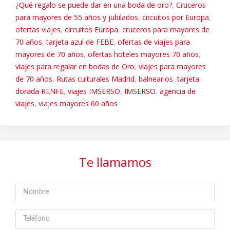
¿Qué regalo se puede dar en una boda de oro?
,
Cruceros
para mayores de 55 años y jubilados
,
circuitos por Europa
,
ofertas viajes
,
circuitos Europa
,
cruceros para mayores de
70 años
,
tarjeta azul de FEBE
,
ofertas de viajes para
mayores de 70 años
,
ofertas hoteles mayores 70 años
,
viajes para regalar en bodas de Oro
,
viajes para mayores
de 70 años
,
Rutas culturales Madrid
,
balnearios
,
tarjeta
dorada RENFE
,
viajes IMSERSO
,
IMSERSO
,
agencia de
viajes
,
viajes mayores 60 años
Te llamamos