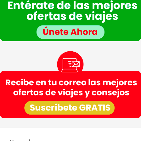
información adicional sobre la recopilación y el uso de su información personal por parte
de VIAJESCEA, incluida información sobre acceso, conservación, rectificación, eliminación,
seguridad y otros temas.