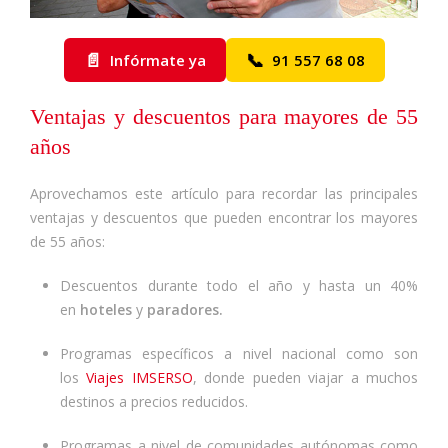
📄
📞
Infórmate ya
91 557 68 08
Ventajas y descuentos para mayores de 55
años
Aprovechamos este artículo para recordar las principales
ventajas y descuentos que pueden encontrar los mayores
de 55 años:
Descuentos durante todo el año y hasta un 40%
en
hoteles
y
paradores.
Programas específicos a nivel nacional como son
los
Viajes IMSERSO
, donde pueden viajar a muchos
destinos a precios reducidos.
Programas a nivel de comunidades autónomas como