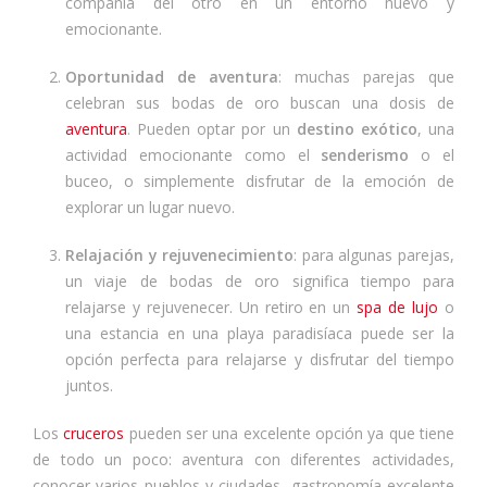
compañía del otro en un entorno nuevo y
emocionante.
Oportunidad de aventura
: muchas parejas que
celebran sus bodas de oro buscan una dosis de
aventura
. Pueden optar por un
destino exótico
, una
actividad emocionante como el
senderismo
o el
buceo, o simplemente disfrutar de la emoción de
explorar un lugar nuevo.
Relajación y rejuvenecimiento
: para algunas parejas,
un viaje de bodas de oro significa tiempo para
relajarse y rejuvenecer. Un retiro en un
spa de lujo
o
una estancia en una playa paradisíaca puede ser la
opción perfecta para relajarse y disfrutar del tiempo
juntos.
Los
cruceros
pueden ser una excelente opción ya que tiene
de todo un poco: aventura con diferentes actividades,
conocer varios pueblos y ciudades, gastronomía excelente