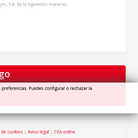
es, S.A. de la siguientes maneras:
igo
s preferencias. Puedes configurar o rechazar la
a de cookies
|
Aviso legal
|
CEA online