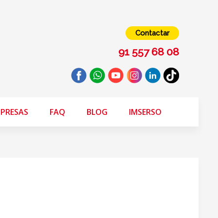
Contactar
91 557 68 08
PRESAS
FAQ
BLOG
IMSERSO