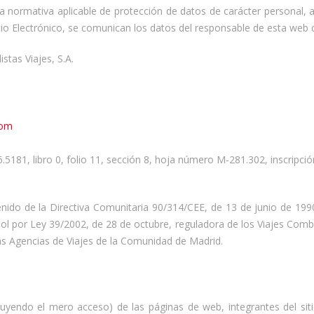
 normativa aplicable de protección de datos de carácter personal, a
cio Electrónico, se comunican los datos del responsable de esta web 
stas Viajes, S.A.
com
6.5181, libro 0, folio 11, sección 8, hoja número M-281.302, inscripci
enido de la Directiva Comunitaria 90/314/CEE, de 13 de junio de 19
ol por Ley 39/2002, de 28 de octubre, reguladora de los Viajes Comb
 las Agencias de Viajes de la Comunidad de Madrid.
luyendo el mero acceso) de las páginas de web, integrantes del siti