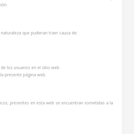
ión.
 naturaleza que pudieran traer causa de:
n de los usuarios en el sitio web.
 la presente página web.
áticos, presentes en esta web se encuentran sometidas a la