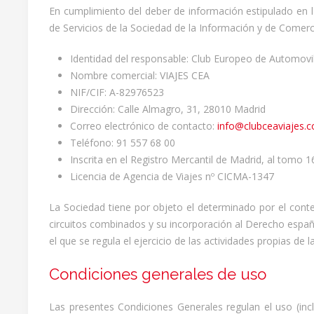
En cumplimiento del deber de información estipulado en la
de Servicios de la Sociedad de la Información y de Comer
Identidad del responsable: Club Europeo de Automovili
Nombre comercial: VIAJES CEA
NIF/CIF: A-82976523
Dirección: Calle Almagro, 31, 28010 Madrid
Correo electrónico de contacto:
info@clubceaviajes.
Teléfono: 91 557 68 00
Inscrita en el Registro Mercantil de Madrid, al tomo 1
Licencia de Agencia de Viajes nº CICMA-1347
La Sociedad tiene por objeto el determinado por el cont
circuitos combinados y su incorporación al Derecho españ
el que se regula el ejercicio de las actividades propias de
Condiciones generales de uso
Las presentes Condiciones Generales regulan el uso (inc