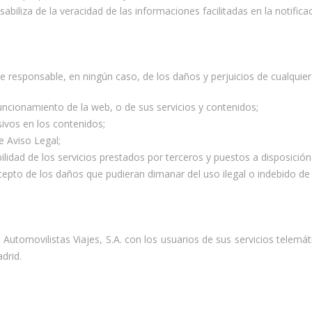
biliza de la veracidad de las informaciones facilitadas en la notificac
e responsable, en ningún caso, de los daños y perjuicios de cualquier
funcionamiento de la web, o de sus servicios y contenidos;
ivos en los contenidos;
te Aviso Legal;
onibilidad de los servicios prestados por terceros y puestos a disposició
epto de los daños que pudieran dimanar del uso ilegal o indebido de
 Automovilistas Viajes, S.A. con los usuarios de sus servicios telem
adrid.