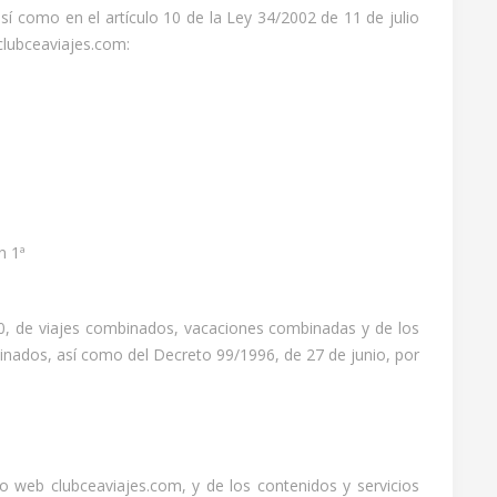
sí como en el artículo 10 de la Ley 34/2002 de 11 de julio
clubceaviajes.com:
ón 1ª
90, de viajes combinados, vacaciones combinadas y de los
inados, así como del Decreto 99/1996, de 27 de junio, por
o web clubceaviajes.com, y de los contenidos y servicios