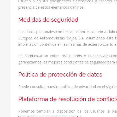
usuario o en sus documentos electrónicos y ficheros c
presencia de estos elementos dañinos.
Medidas de seguridad
Los datos personales comunicados por el usuario a clubc
Europeo de Automovilistas Viajes, S.A. asumiendo ésta to
información contenida en las mismas de acuerdo con lo es
La comunicación entre los usuarios y clubceaviajes.co
garantizamos las mejores condiciones de seguridad para qu
Política de protección de datos
Puede consultar nuestra política de privacidad en el siguie
Plataforma de resolución de conflict
Ponemos también a disposición de los usuarios la plata