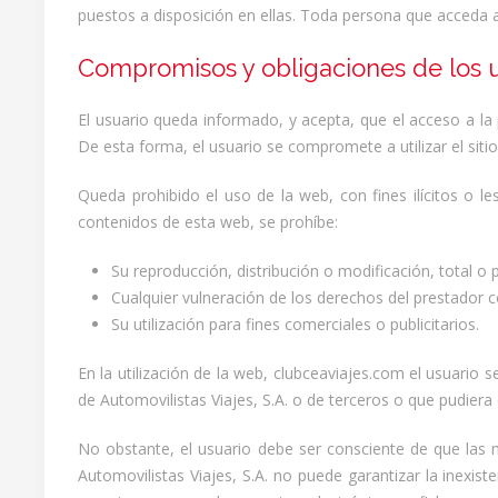
puestos a disposición en ellas. Toda persona que acceda 
Compromisos y obligaciones de los 
El usuario queda informado, y acepta, que el acceso a la
De esta forma, el usuario se compromete a utilizar el sitio 
Queda prohibido el uso de la web, con fines ilícitos o l
contenidos de esta web, se prohíbe:
Su reproducción, distribución o modificación, total o 
Cualquier vulneración de los derechos del prestador c
Su utilización para fines comerciales o publicitarios.
En la utilización de la web, clubceaviajes.com el usuari
de Automovilistas Viajes, S.A. o de terceros o que pudiera 
No obstante, el usuario debe ser consciente de que las 
Automovilistas Viajes, S.A. no puede garantizar la inexi