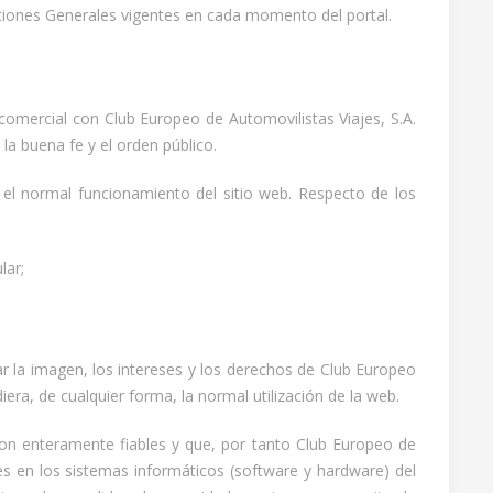
iciones Generales vigentes en cada momento del portal.
comercial con Club Europeo de Automovilistas Viajes, S.A.
 la buena fe y el orden público.
r el normal funcionamiento del sitio web. Respecto de los
lar;
r la imagen, los intereses y los derechos de Club Europeo
iera, de cualquier forma, la normal utilización de la web.
son enteramente fiables y que, por tanto Club Europeo de
es en los sistemas informáticos (software y hardware) del