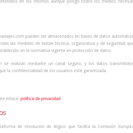
ontenidos en los mismos aunque pongo todos los medios necesari
eaviajes.com pueden ser almacenados en bases de datos automatizada
das las medidas de índole técnica, organizativa y de seguridad que g
tablecido en la normativa vigente en protección de datos.
m se realizan mediante un canal seguro, y los datos transmitidos
e la confidencialidad de los usuarios esté garantizada.
nte enlace:
política de privacidad
os
forma de resolución de litigios que facilita la Comisión Europea