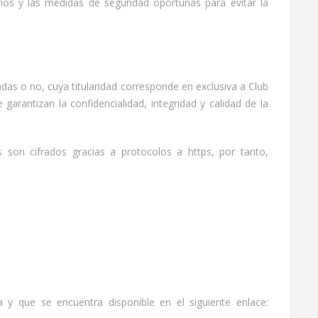
os y las medidas de seguridad oportunas para evitar la
s o no, cuya titularidad corresponde en exclusiva a Club
arantizan la confidencialidad, integridad y calidad de la
 son cifrados gracias a protocolos a https, por tanto,
 y que se encuentra disponible en el siguiente enlace: