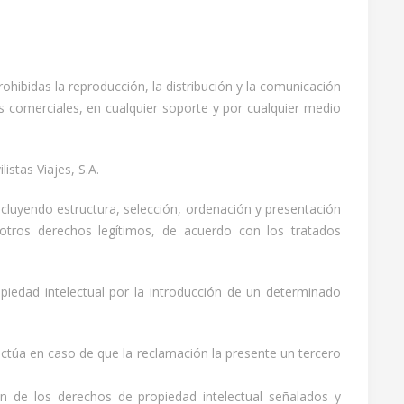
ohibidas la reproducción, la distribución y la comunicación
es comerciales, en cualquier soporte y por cualquier medio
istas Viajes, S.A.
incluyendo estructura, selección, ordenación y presentación
 otros derechos legítimos, de acuerdo con los tratados
iedad intelectual por la introducción de un determinado
actúa en caso de que la reclamación la presente un tercero
ón de los derechos de propiedad intelectual señalados y