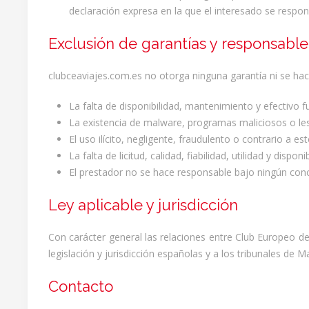
declaración expresa en la que el interesado se responsa
Exclusión de garantías y responsable
clubceaviajes.com.es no otorga ninguna garantía ni se hac
La falta de disponibilidad, mantenimiento y efectivo 
La existencia de malware, programas maliciosos o les
El uso ilícito, negligente, fraudulento o contrario a es
La falta de licitud, calidad, fiabilidad, utilidad y disp
El prestador no se hace responsable bajo ningún conc
Ley aplicable y jurisdicción
Con carácter general las relaciones entre Club Europeo de
legislación y jurisdicción españolas y a los tribunales de M
Contacto