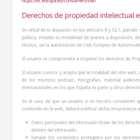
https://ec.europa.eu/consumers/odr/
Derechos de propiedad intelectual e 
En virtud de lo dispuesto en los artículos 8 y 32.1, párra
pública, incluida su modalidad de puesta a disposición, d
técnico, sin la autorización de Club Europeo de Automovilis
El usuario se compromete a respetar los derechos de Propie
El usuario conoce y acepta que la totalidad del sitio web,
de los mismos) podcast, fotografías, material audiovi
internacionales en los que España es parte y otros derech
En el caso de que un usuario o un tercero consideren q
contenido en la web, deberá notificar dicha circunstancia a
Datos personales del interesado titular de los derech
distinto del interesado.
Señalar los contenidos protegidos por los derechos