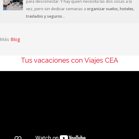
para desconectar. Y hay quien necesita las dos cosas a la
vez, pero sin dedicar semanas a
organizar vuelos, hoteles,
traslados y seguros
...
Más
Blog
Tus vacaciones con Viajes CEA