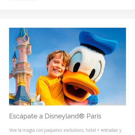
Escápate a Disneyland® París
Vive la magia con paquetes exclusivos, hotel + entradas y