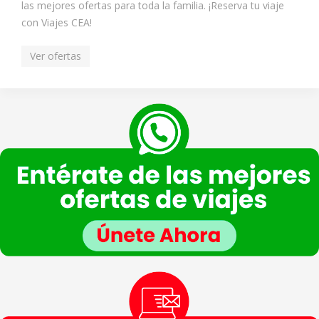
las mejores ofertas para toda la familia. ¡Reserva tu viaje
con Viajes CEA!
Ver ofertas