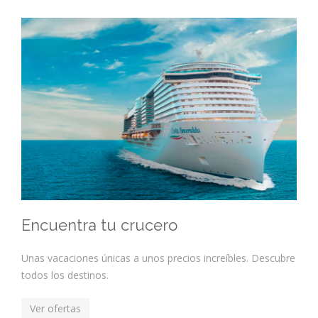
Encuentra tu crucero
Unas vacaciones únicas a unos precios increíbles. Descubre
todos los destinos.
Ver ofertas