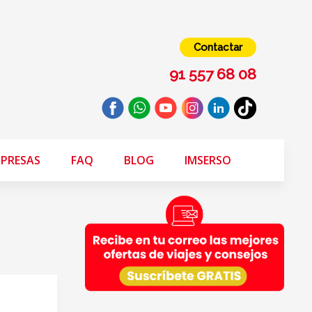
Contactar
91 557 68 08
PRESAS
FAQ
BLOG
IMSERSO