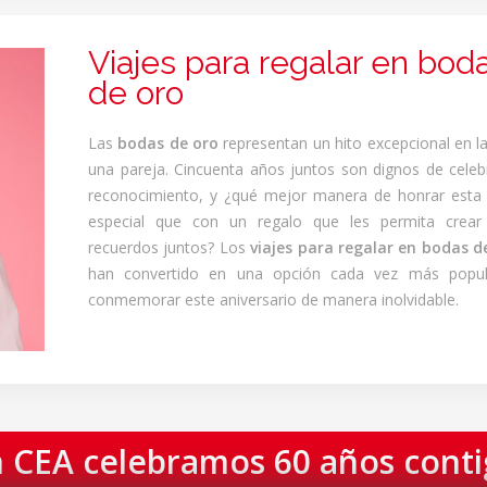
Viajes para regalar en bod
de oro
Las
bodas de oro
representan un hito excepcional en la
una pareja. Cincuenta años juntos son dignos de celeb
reconocimiento, y ¿qué mejor manera de honrar esta
especial que con un regalo que les permita crear
recuerdos juntos? Los
viajes para regalar en bodas d
han convertido en una opción cada vez más popul
conmemorar este aniversario de manera inolvidable.
 CEA celebramos 60 años cont