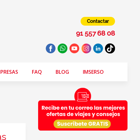
Contactar
91 557 68 08
PRESAS
FAQ
BLOG
IMSERSO
as