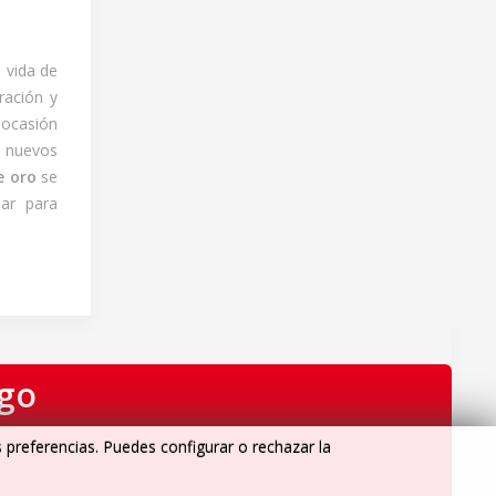
 vida de
ración y
 ocasión
 nuevos
e oro
se
ar para
igo
s preferencias. Puedes configurar o rechazar la