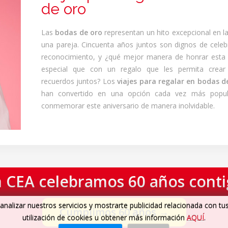
de oro
Las
bodas de oro
representan un hito excepcional en la
una pareja. Cincuenta años juntos son dignos de celeb
reconocimiento, y ¿qué mejor manera de honrar esta
especial que con un regalo que les permita crear
recuerdos juntos? Los
viajes para regalar en bodas d
han convertido en una opción cada vez más popul
conmemorar este aniversario de manera inolvidable.
 CEA celebramos 60 años cont
analizar nuestros servicios y mostrarte publicidad relacionada con tu
Cumplimos 60 años
→
utilización de cookies u obtener más información
AQUÍ
.