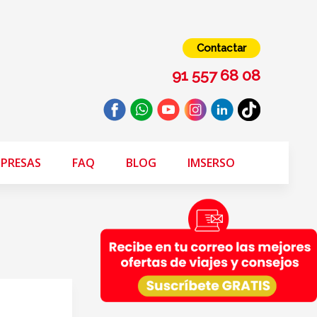
Contactar
91 557 68 08
PRESAS
FAQ
BLOG
IMSERSO