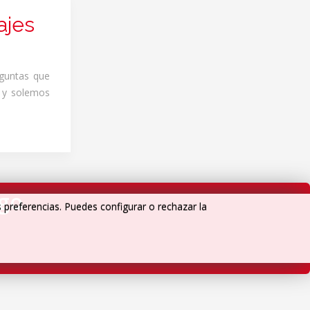
ajes
eguntas que
o y solemos
igo
s preferencias. Puedes configurar o rechazar la