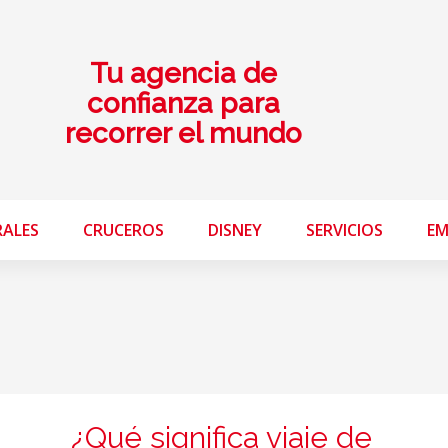
Tu agencia de
confianza para
recorrer el mundo
RALES
CRUCEROS
DISNEY
SERVICIOS
EM
¿Qué significa viaje de