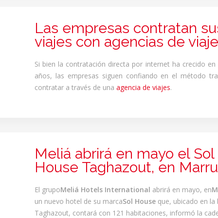
Las empresas contratan su
viajes con agencias de viaj
Si bien la contratación directa por internet ha crecido en
años, las empresas siguen confiando en el método tra
contratar a través de una
agencia de viajes
.
Meliá abrirá en mayo el Sol
House Taghazout, en Marr
El grupo
Meliá Hotels International
abrirá en mayo, en
M
un nuevo hotel de su marca
Sol House
que, ubicado en la 
Taghazout, contará con 121 habitaciones, informó la cad