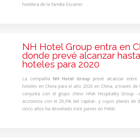
hotelera de la familia Escarrer.
NH Hotel Group entra en C
donde prevé alcanzar hasta
hoteles para 2020
La compañía
NH Hotel Group
prevé alcanzar entre
hoteles en China para el año 2020 en China, a través de 
conjunta con el grupo chino HNA Hospitality Group –s
accionista con el 29,5% del capital– y cuyos planes de d
cinco años ha desvelado este jueves en Pekín.