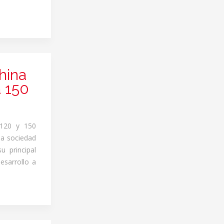
hina
 150
 120 y 150
la sociedad
u principal
esarrollo a