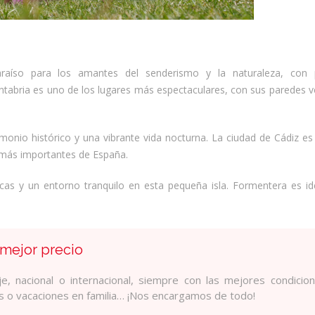
raíso para los amantes del senderismo y la naturaleza, con p
tabria es uno de los lugares más espectaculares, con sus paredes ve
monio histórico y una vibrante vida nocturna. La ciudad de Cádiz e
s más importantes de España.
íacas y un entorno tranquilo en esta pequeña isla. Formentera es id
 mejor precio
e, nacional o internacional, siempre con las mejores condicio
os o vacaciones en familia… ¡Nos encargamos de todo!