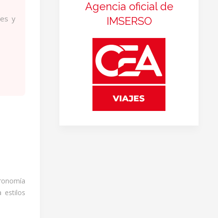
Agencia oficial de
nes y
IMSERSO
stronomía
 estilos