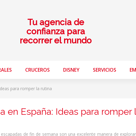
Tu agencia de
confianza para
recorrer el mundo
RALES
CRUCEROS
DISNEY
SERVICIOS
EM
deas para romper la rutina
a en España: Ideas para romper 
as escapadas de fin de semana son una excelente manera de explora