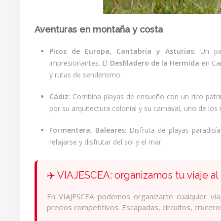
Aventuras en montaña y costa
Picos de Europa, Cantabria y Asturias
: Un pa
impresionantes. El
Desfiladero de la Hermida
en Can
y rutas de senderismo.
Cádiz
: Combina playas de ensueño con un rico patri
por su arquitectura colonial y su carnaval, uno de lo
Formentera, Baleares
: Disfruta de playas paradis
relajarse y disfrutar del sol y el mar.
✈️ VIAJESCEA: organizamos tu viaje al
En VIAJESCEA podemos organizarte cualquier viaj
precios competitivos. Escapadas, circuitos, crucer