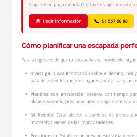
Viaja mejor, paga menos. Ofertas de viajes durante to
📄
📞
Pedir información
91 557 68 08
Cómo planificar una escapada perf
Para asegurarte de que tu escapada sea inolvidable, sigue
Investiga
: Busca información sobre el destino, incluy
para descubrir los mejores lugares para visitar y las
Planifica con antelación
: Reserva con tiempo para
planeas visitar lugares populares o viajar en temporad
Sé flexible
: Estar abierto a cambios de planes p
momentos vienen de las improvisaciones.
Presupuesto
: Establece un presupuesto y mantente d