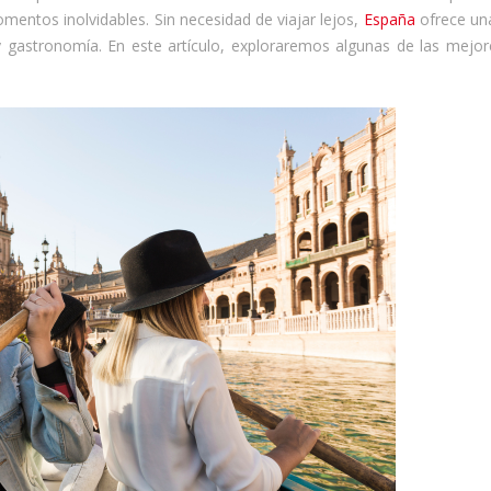
omentos inolvidables. Sin necesidad de viajar lejos,
España
ofrece un
y gastronomía. En este artículo, exploraremos algunas de las mejor