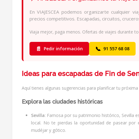
En VIAJESCEA podemos organizarte cualquier viaj
precios competitivos. Escapadas, circuitos, crucer
Viaja mejor, paga menos. Ofertas de viajes durante to
📄
📞
Pedir información
91 557 68 08
Ideas para escapadas de Fin de S
Aquí tienes algunas sugerencias para planificar tu próxim
Explora las ciudades históricas
Sevilla
: Famosa por su patrimonio histórico, Sevilla es
local. No te pierdas la oportunidad de pasear por el
mudéjar y gótico.