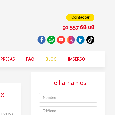
Contactar
91 557 68 08
PRESAS
FAQ
BLOG
IMSERSO
Te llamamos
la
r nuevos