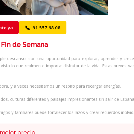
📞
ate ya
91 557 68 08
 Fin de Semana
e descanso; son una oportunidad para explorar, aprender y crece
vista lo que realmente importa: disfrutar de la vida. Estas breves va
dora, y a veces necesitamos un respiro para recargar energías.
dos, culturas diferentes y paisajes impresionantes sin salir de España
igos y familiares puede fortalecer los lazos y crear recuerdos inolvid
 mejor precio