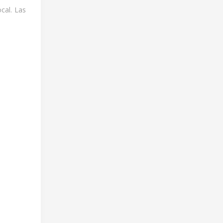
ocal. Las