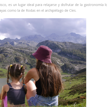
sco, es un lugar ideal para relajarse y disfrutar de la gastronomía l
ayas como la de Rodas en el archipiélago de Cíes.