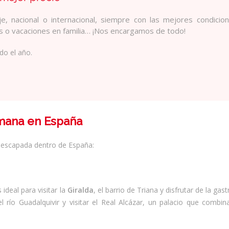
e, nacional o internacional, siempre con las mejores condicio
os o vacaciones en familia… ¡Nos encargamos de todo!
do el año.
emana en España
a escapada dentro de España:
 ideal para visitar la
Giralda
, el barrio de Triana y disfrutar de la ga
 río Guadalquivir y visitar el Real Alcázar, un palacio que combina