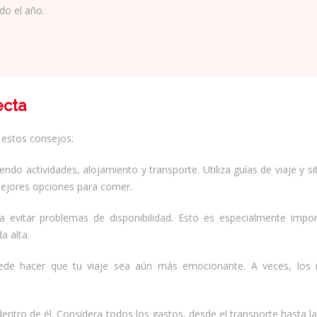
do el año.
ecta
 estos consejos:
endo actividades, alojamiento y transporte. Utiliza guías de viaje y s
 mejores opciones para comer.
 evitar problemas de disponibilidad. Esto es especialmente impor
a alta.
uede hacer que tu viaje sea aún más emocionante. A veces, los
entro de él. Considera todos los gastos, desde el transporte hasta l