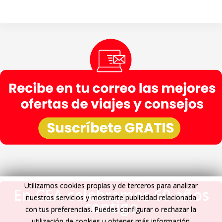
Utilizamos cookies propias y de terceros para analizar
En CEA celebramos 60 años
nuestros servicios y mostrarte publicidad relacionada
contigo
con tus preferencias. Puedes configurar o rechazar la
utilización de cookies u obtener más información