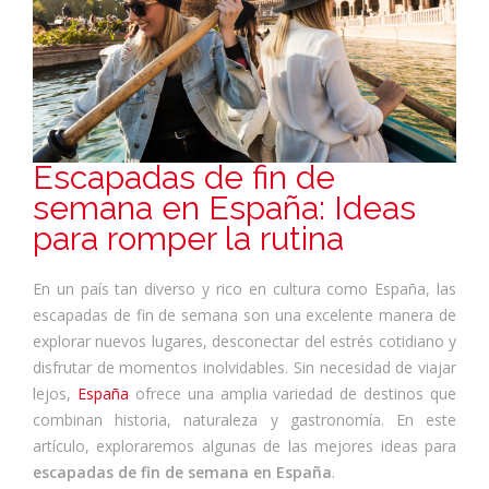
Escapadas de fin de
semana en España: Ideas
para romper la rutina
En un país tan diverso y rico en cultura como España, las
escapadas de fin de semana son una excelente manera de
explorar nuevos lugares, desconectar del estrés cotidiano y
disfrutar de momentos inolvidables. Sin necesidad de viajar
lejos,
España
ofrece una amplia variedad de destinos que
combinan historia, naturaleza y gastronomía. En este
artículo, exploraremos algunas de las mejores ideas para
escapadas de fin de semana en España
.