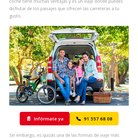
coche tiene muchas ventajas y es un viaje donde puedes
disfrutar de los paisajes que ofrecen las carreteras a tu
gusto.
📄
📞
Infórmate ya
91 557 68 08
Sin embargo, es quizás una de las formas de viaje más