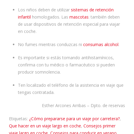
Los niños deben de utilizar
sistemas de retención
infantil
homologados. Las
mascotas
: también deben
de usar dispositivos de retención especial para viajar
en coche.
No fumes mientras conduzcas ni
consumas alcohol
.
Es importante si estás tomando antihistamínicos,
confirma con tu médico o farmacéutico si pueden
producir somnolencia.
Ten localizado el teléfono de la asistencia en viaje que
tengas contratada.
Esther Arcones Arribas – Dpto. de reservas
Etiquetas:
¿Cómo prepararse para un viaje por carretera?
,
Que hacer en un viaje largo en coche
,
Consejos primer
viaje largo en coche
,
Consejos para conducir en verano
,