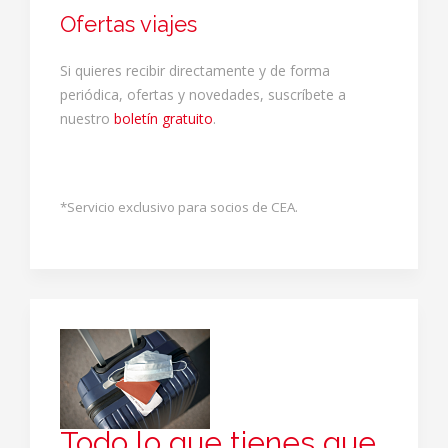
Ofertas viajes
Si quieres recibir directamente y de forma
periódica, ofertas y novedades, suscríbete a
nuestro
boletín gratuito
.
*Servicio exclusivo para socios de CEA.
Todo lo que tienes que