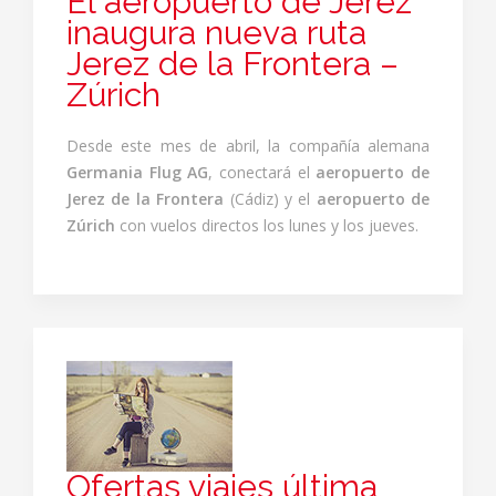
El aeropuerto de Jerez
inaugura nueva ruta
Jerez de la Frontera –
Zúrich
Desde este mes de abril, la compañía alemana
Germania Flug AG
, conectará el
aeropuerto de
Jerez de la Frontera
(Cádiz) y el
aeropuerto de
Zúrich
con vuelos directos los lunes y los jueves.
Ofertas viajes última