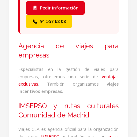
📄
Pedir información
📞
91 557 68 08
Agencia de viajes para
empresas
Especialistas en la gestión de viajes para
empresas, ofrecemos una serie de
ventajas
exclusivas
. También organizamos
viajes
incentivos empresas
.
IMSERSO y rutas culturales
Comunidad de Madrid
Viajes CEA es agencia oficial para la organización
de viajes
IMSERSO
y también para las
rutas