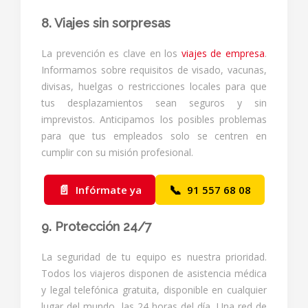
8. Viajes sin sorpresas
La prevención es clave en los
viajes de empresa
.
Informamos sobre requisitos de visado, vacunas,
divisas, huelgas o restricciones locales para que
tus desplazamientos sean seguros y sin
imprevistos. Anticipamos los posibles problemas
para que tus empleados solo se centren en
cumplir con su misión profesional.
📄
📞
Infórmate ya
91 557 68 08
9. Protección 24/7
La seguridad de tu equipo es nuestra prioridad.
Todos los viajeros disponen de asistencia médica
y legal telefónica gratuita, disponible en cualquier
lugar del mundo, las 24 horas del día. Una red de