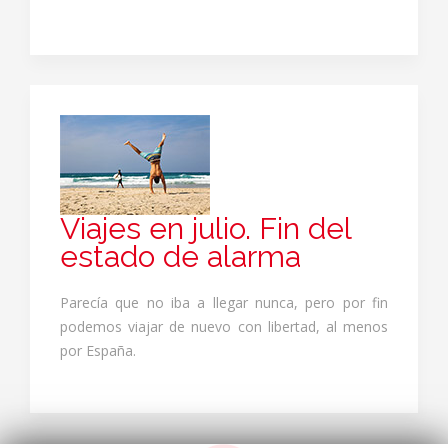
Sí. En Viajes CEA nos encargamos de centralizar la
gestión de viajes de empresa en un único
proveedor, lo que facilita el control de costes, la
facturación y la organización interna.
Viajes en julio. Fin del
estado de alarma
Parecía que no iba a llegar nunca, pero por fin
podemos viajar de nuevo con libertad, al menos
por España.