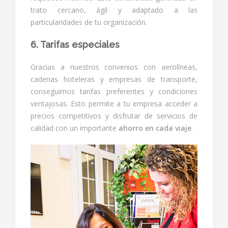
trato cercano, ágil y adaptado a las
particularidades de tu organización.
6. Tarifas especiales
Gracias a nuestros convenios con aerolíneas,
cadenas hoteleras y empresas de transporte,
conseguimos tarifas preferentes y condiciones
ventajosas. Esto permite a tu empresa acceder a
precios competitivos y disfrutar de servicios de
calidad con un importante
ahorro en cada viaje
.