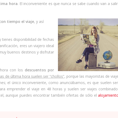
tima hora
. El inconveniente es que nunca se sabe cuando van a salir
 con tiempo el viaje
, y así
y tienes disponibilidad de fechas
nificación, eres un viajero ideal
uy buenos destinos y disfrutar
 hora con los
descuentos por
as de última hora suelen ser “chollos”,
porque las mayoristas de viaj
ones; el único inconveniente, como anunciábamos, es que suelen ser 
para emprender el viaje en 48 horas y suelen ser viajes combinad
el, aunque puedes encontrar también ofertas de sólo el
alojamient