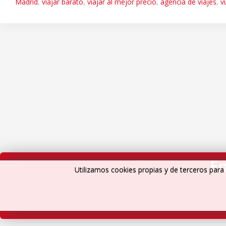
Madrid
,
viajar barato
,
viajar al mejor precio
,
agencia de viajes
,
v
En
Utilizamos cookies propias y de terceros para 