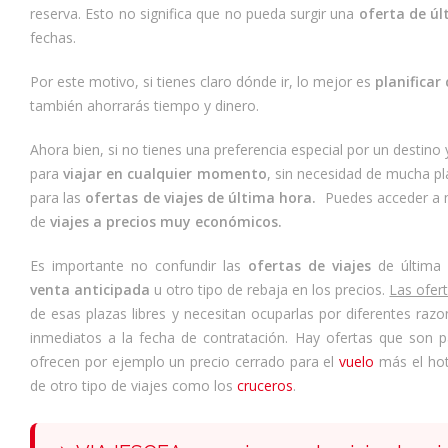
reserva. Esto no significa que no pueda surgir una
oferta de úl
fechas.
Por este motivo, si tienes claro dónde ir, lo mejor es
planificar
también ahorrarás tiempo y dinero.
Ahora bien, si no tienes una preferencia especial por un destino 
para
viajar en cualquier momento
, sin necesidad de mucha pla
para las
ofertas de viajes de última hora.
Puedes acceder a m
de
viajes a precios muy económicos.
Es importante no confundir las
ofertas de viajes
de última
venta anticipada
u otro tipo de rebaja en los precios.
Las ofert
de esas plazas libres y necesitan ocuparlas por diferentes raz
inmediatos a la fecha de contratación. Hay ofertas que son 
ofrecen por ejemplo un precio cerrado para el
vuelo
más el hot
de otro tipo de viajes como los
cruceros
.