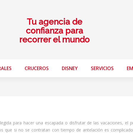
Tu agencia de
confianza para
recorrer el mundo
RALES
CRUCEROS
DISNEY
SERVICIOS
EM
legida para hacer una escapada o disfrutar de las vacaciones, el p
os que si no se contratan con tiempo de antelación es complicad