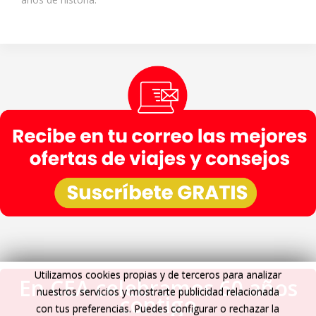
Utilizamos cookies propias y de terceros para analizar
En CEA celebramos 60 años
nuestros servicios y mostrarte publicidad relacionada
contigo
con tus preferencias. Puedes configurar o rechazar la