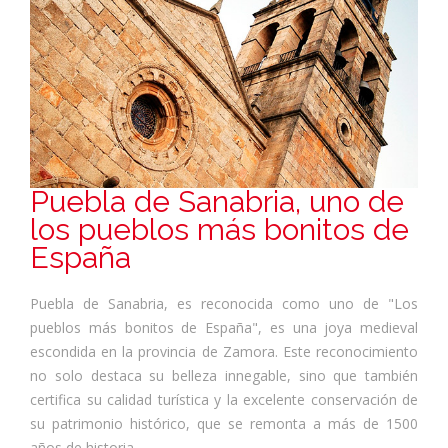
Puebla de Sanabria, uno de
los pueblos más bonitos de
España
Puebla de Sanabria, es reconocida como uno de "Los
pueblos más bonitos de España", es una joya medieval
escondida en la provincia de Zamora. Este reconocimiento
no solo destaca su belleza innegable, sino que también
certifica su calidad turística y la excelente conservación de
su patrimonio histórico, que se remonta a más de 1500
años de historia.