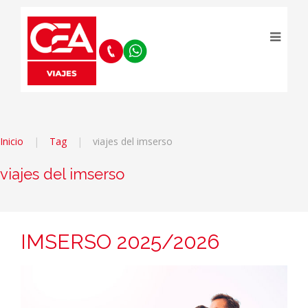
Inicio
Tag
viajes del imserso
viajes del imserso
IMSERSO 2025/2026