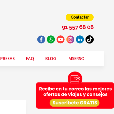
Contactar
91 557 68 08
PRESAS
FAQ
BLOG
IMSERSO