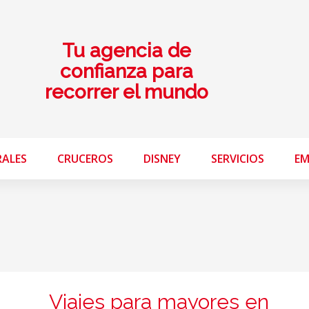
Tu agencia de
confianza para
recorrer el mundo
RALES
CRUCEROS
DISNEY
SERVICIOS
EM
Viajes para mayores en