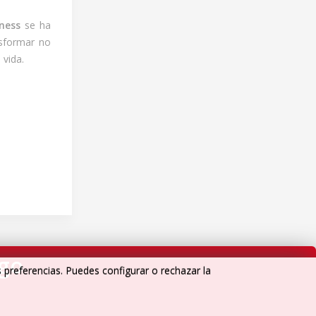
ness
se ha
sformar no
 vida.
igo
s preferencias. Puedes configurar o rechazar la