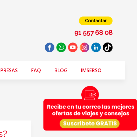
Contactar
91 557 68 08
PRESAS
FAQ
BLOG
IMSERSO
s?