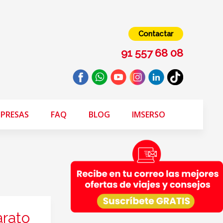
Contactar
91 557 68 08
PRESAS
FAQ
BLOG
IMSERSO
arato