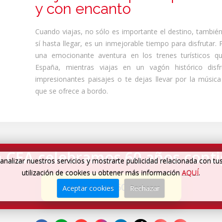
y con encanto
Cuando viajas, no sólo es importante el destino, también 
sí hasta llegar, es un inmejorable tiempo para disfrutar. 
una emocionante aventura en los trenes turísticos qu
España, mientras viajas en un vagón histórico disf
impresionantes paisajes o te dejas llevar por la música
que se ofrece a bordo.
 CEA celebramos 60 años cont
analizar nuestros servicios y mostrarte publicidad relacionada con tu
utilización de cookies u obtener más información
AQUÍ
.
Cumplimos 60 años
→
Aceptar cookies
Rechazar