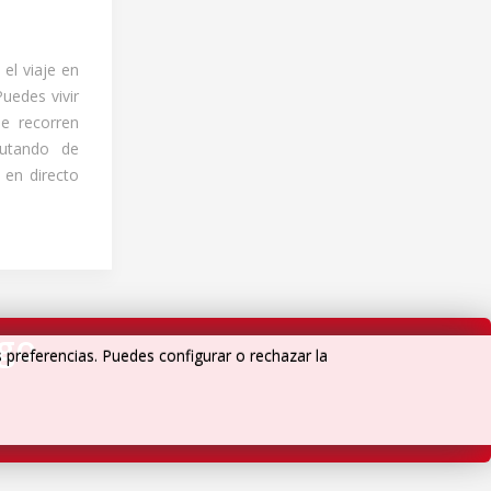
el viaje en
Puedes vivir
e recorren
rutando de
 en directo
igo
s preferencias. Puedes configurar o rechazar la