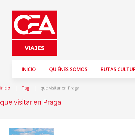
INICIO
QUIÉNES SOMOS
RUTAS CULTU
Inicio
Tag
que visitar en Praga
que visitar en Praga