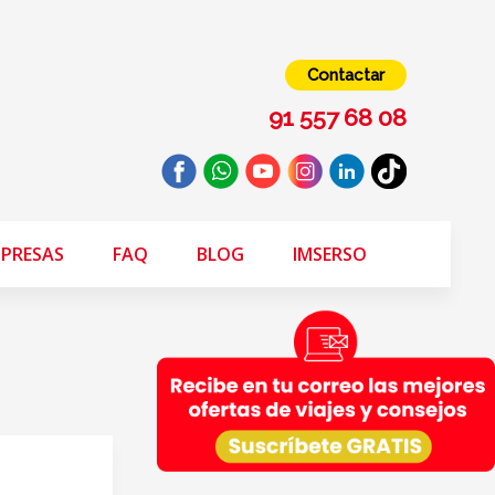
Contactar
91 557 68 08
PRESAS
FAQ
BLOG
IMSERSO