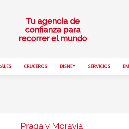
Tu agencia de
confianza para
recorrer el mundo
RALES
CRUCEROS
DISNEY
SERVICIOS
EM
Praga y Moravia