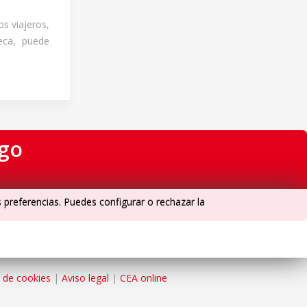
os viajeros,
heca, puede
igo
s preferencias. Puedes configurar o rechazar la
a de cookies
|
Aviso legal
|
CEA online