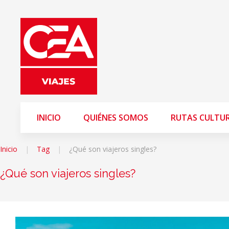
INICIO
QUIÉNES SOMOS
RUTAS CULTU
Inicio
Tag
¿Qué son viajeros singles?
¿Qué son viajeros singles?