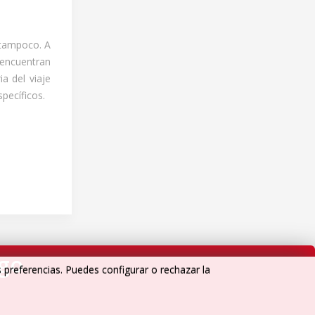
 tampoco. A
encuentran
ia del viaje
pecíficos.
igo
s preferencias. Puedes configurar o rechazar la