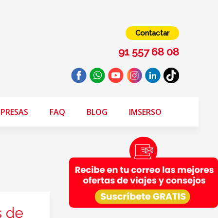
Contactar
91 557 68 08
PRESAS
FAQ
BLOG
IMSERSO
s de