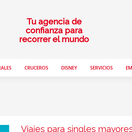
Tu agencia de
confianza para
recorrer el mundo
RALES
CRUCEROS
DISNEY
SERVICIOS
EM
Viajes para singles mayore