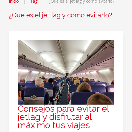
Inicio
Tag
¿Qué es el jet lag y cómo evitarlo?
¿Qué es el jet lag y cómo evitarlo?
Consejos para evitar el
jetlag y disfrutar al
máximo tus viajes