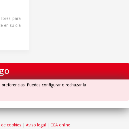
libres para
e en su día
igo
s preferencias. Puedes configurar o rechazar la
a de cookies
|
Aviso legal
|
CEA online