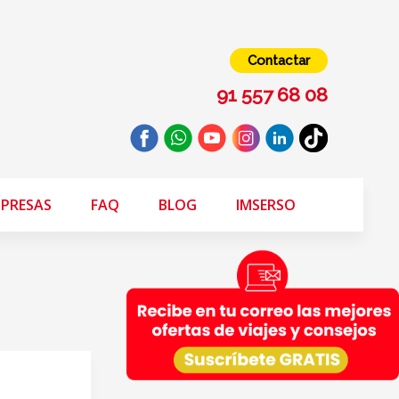
Contactar
91 557 68 08
PRESAS
FAQ
BLOG
IMSERSO