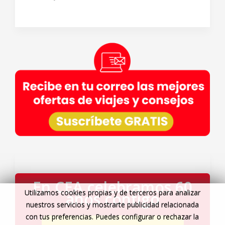
En CEA celebramos 60
Utilizamos cookies propias y de terceros para analizar
años contigo
nuestros servicios y mostrarte publicidad relacionada
con tus preferencias. Puedes configurar o rechazar la