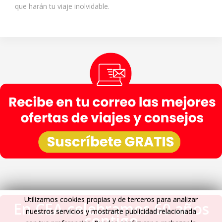
que harán tu viaje inolvidable.
Utilizamos cookies propias y de terceros para analizar
En CEA celebramos 60 años
nuestros servicios y mostrarte publicidad relacionada
contigo