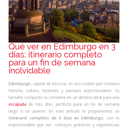
Qué ver en Edimburgo en 3
días: itinerario completo
para un fin de semana
inolvidable
Edimburgo
, capital de Escocia, es una ciudad que combina
historia, cultura, leyendas y paisajes espectaculares. Su
tamaño compacto la convierte en un destino ideal para una
escapada
de tres días, perfecta para un fin de semana
largo o un puente. En este artículo te proponemos un
itinerario completo de 3 días en Edimburgo
, con lo
imprescindible que ver, consejos prácticos y experiencias