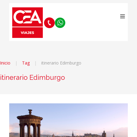
Inicio
Tag
itinerario Edimburgo
itinerario Edimburgo