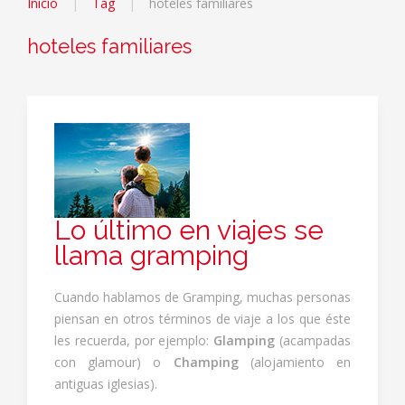
Inicio
Tag
hoteles familiares
hoteles familiares
Lo último en viajes se
llama gramping
Cuando hablamos de Gramping, muchas personas
piensan en otros términos de viaje a los que éste
les recuerda, por ejemplo:
Glamping
(acampadas
con glamour) o
Champing
(alojamiento en
antiguas iglesias).