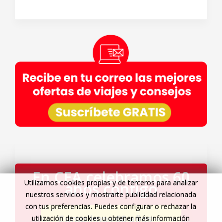
En CEA celebramos 60
Utilizamos cookies propias y de terceros para analizar
años contigo
nuestros servicios y mostrarte publicidad relacionada
con tus preferencias. Puedes configurar o rechazar la
Cumplimos 60 años
→
utilización de cookies u obtener más información