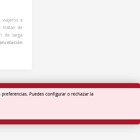
 viajeros a
 tratan de
n de larga
ancelación
igo
s preferencias. Puedes configurar o rechazar la