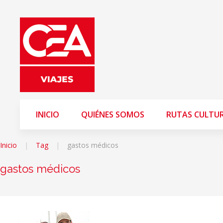
INICIO
QUIÉNES SOMOS
RUTAS CULTU
Inicio
Tag
gastos médicos
gastos médicos