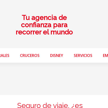
Tu agencia de
confianza para
recorrer el mundo
RALES
CRUCEROS
DISNEY
SERVICIOS
EM
Seguro de viaje, ¿es