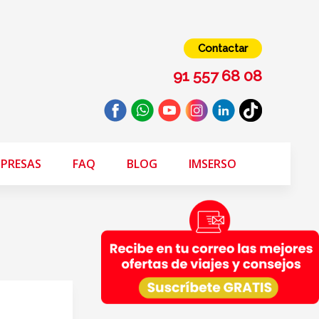
Contactar
91 557 68 08
PRESAS
FAQ
BLOG
IMSERSO