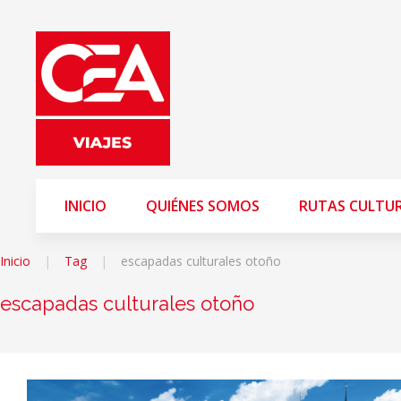
INICIO
QUIÉNES SOMOS
RUTAS CULTU
Inicio
Tag
escapadas culturales otoño
escapadas culturales otoño