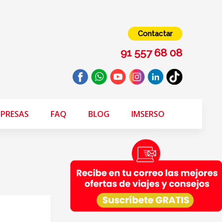
Contactar
91 557 68 08
PRESAS
FAQ
BLOG
IMSERSO