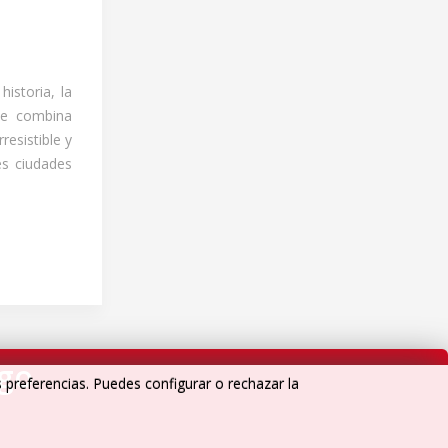
istoria, la
que combina
rresistible y
es ciudades
igo
s preferencias. Puedes configurar o rechazar la