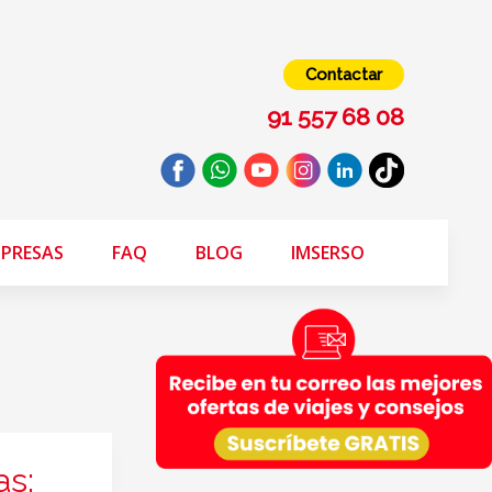
Contactar
91 557 68 08
PRESAS
FAQ
BLOG
IMSERSO
as: