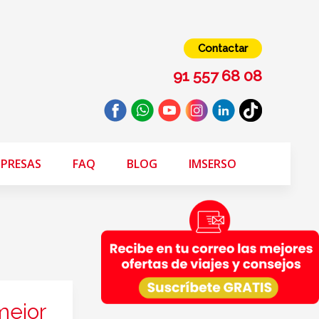
Contactar
91 557 68 08
PRESAS
FAQ
BLOG
IMSERSO
mejor