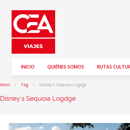
INICIO
QUIÉNES SOMOS
RUTAS CULTU
Inicio
Tag
Disney´s Sequoia Logdge
Disney´s Sequoia Logdge