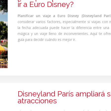
ir a Euro Disney?
Planificar un viaje a Euro Disney
(
Disneyland Parí
considerar varios factores, especialmente si viajas con n
la fecha adecuada puede hacer la diferencia entre una 
mágica y un viaje lleno de inconvenientes. Aquí te of
guía para decidir cuándo es mejor ir.
Disneyland París ampliará 
atracciones