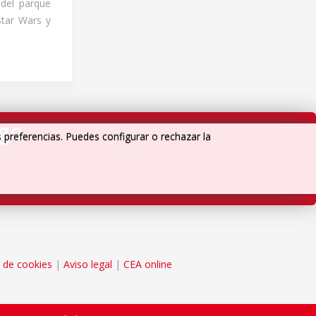
del parque
Star Wars y
igo
s preferencias. Puedes configurar o rechazar la
a de cookies
|
Aviso legal
|
CEA online