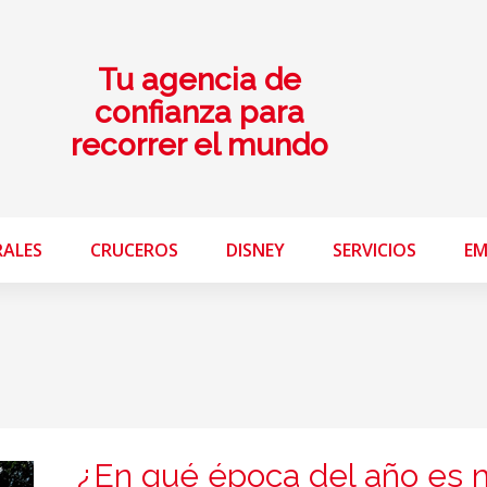
Tu agencia de
confianza para
recorrer el mundo
RALES
CRUCEROS
DISNEY
SERVICIOS
EM
¿En qué época del año es 