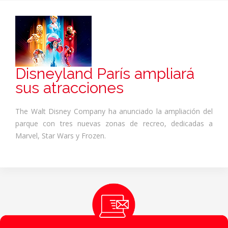
Disneyland París ampliará
sus atracciones
The Walt Disney Company ha anunciado la ampliación del
parque con tres nuevas zonas de recreo, dedicadas a
Marvel, Star Wars y Frozen.