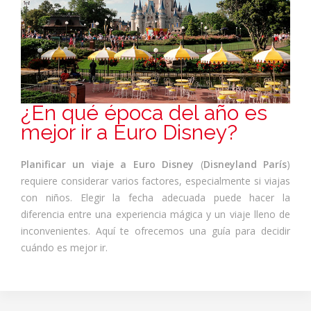
¿En qué época del año es
mejor ir a Euro Disney?
Planificar un viaje a Euro Disney
(
Disneyland París
)
requiere considerar varios factores, especialmente si viajas
con niños. Elegir la fecha adecuada puede hacer la
diferencia entre una experiencia mágica y un viaje lleno de
inconvenientes. Aquí te ofrecemos una guía para decidir
cuándo es mejor ir.