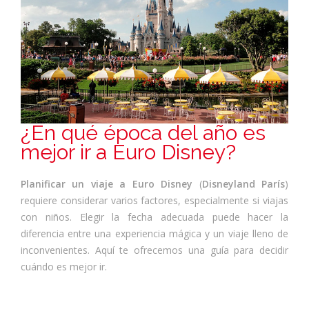
¿En qué época del año es
mejor ir a Euro Disney?
Planificar un viaje a Euro Disney
(
Disneyland París
)
requiere considerar varios factores, especialmente si viajas
con niños. Elegir la fecha adecuada puede hacer la
diferencia entre una experiencia mágica y un viaje lleno de
inconvenientes. Aquí te ofrecemos una guía para decidir
cuándo es mejor ir.