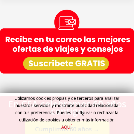
Utilizamos cookies propias y de terceros para analizar
En CEA celebramos 60 años
nuestros servicios y mostrarte publicidad relacionada
contigo
con tus preferencias. Puedes configurar o rechazar la
utilización de cookies u obtener más información
AQUÍ
.
Cumplimos 60 años
→