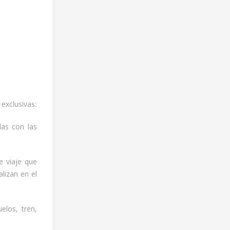
exclusivas:
das con las
e viaje que
alizan en el
elos, tren,