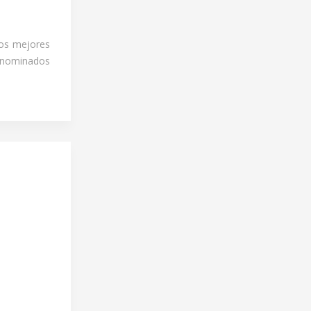
los mejores
enominados