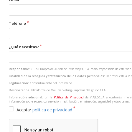
Teléfono
¿Qué necesitas?
Responsable
: Club Europeo de Automovilistas Viajes, S.A. como responsable de esta web.
Finalidad de la recogida y tratamiento de los datos personales
: Dar respuesta a la 
Legitimación
: Consentimiento del interesado.
Destinatarios
: Plataforma de Mail marketing-Empresas del grupo CEA.
Información adicional
: En la
Política de Privacidad
de VIAJESCEA encontrarás informa
información sobre acceso, conservación, rectificación, eliminación, seguridad y otros temas.
Aceptar
política de privacidad