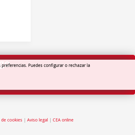
igo
s preferencias. Puedes configurar o rechazar la
a de cookies
|
Aviso legal
|
CEA online