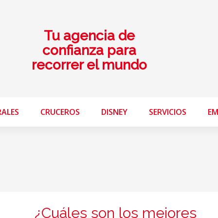
Tu agencia de
confianza para
recorrer el mundo
RALES
CRUCEROS
DISNEY
SERVICIOS
EM
¿Cuáles son los mejores