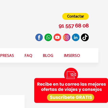
Contactar
91 557 68 08
PRESAS
FAQ
BLOG
IMSERSO