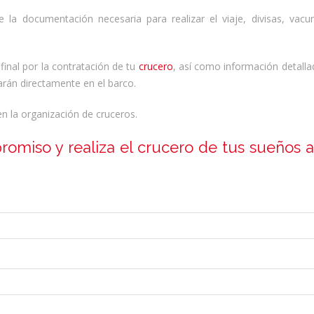
la documentación necesaria para realizar el viaje, divisas, vacun
…
final por la contratación de tu
crucero
, así como información detalla
arán directamente en el barco.
n la organización de cruceros.
romiso y realiza el crucero de tus sueños a