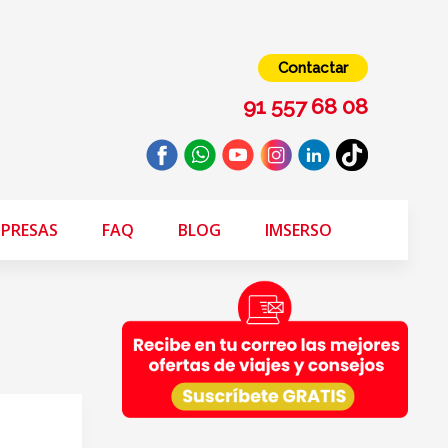
Contactar
91 557 68 08
PRESAS
FAQ
BLOG
IMSERSO