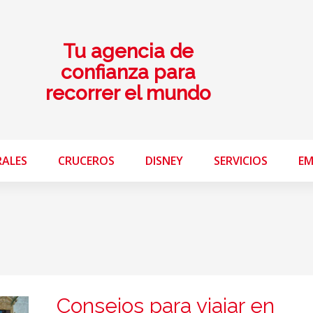
Tu agencia de
confianza para
recorrer el mundo
RALES
CRUCEROS
DISNEY
SERVICIOS
EM
Consejos para viajar en