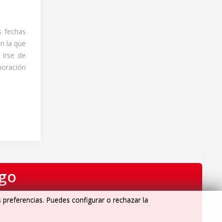
s fechas
n la que
 irse de
moración
igo
s preferencias. Puedes configurar o rechazar la