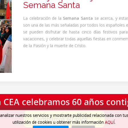
Semana Santa
La celebración de la
Semana Santa
se acerca, y esta
son una de las más señaladas por todos los españoles e
se pueden disfrutar de hasta cinco días festivos para
vacaciones, y celebrar todas aquellas fiestas en conme
de la Pasión y la muerte de Cristo.
 CEA celebramos 60 años cont
analizar nuestros servicios y mostrarte publicidad relacionada con tu
Cumplimos 60 años
→
utilización de cookies u obtener más información
AQUÍ
.