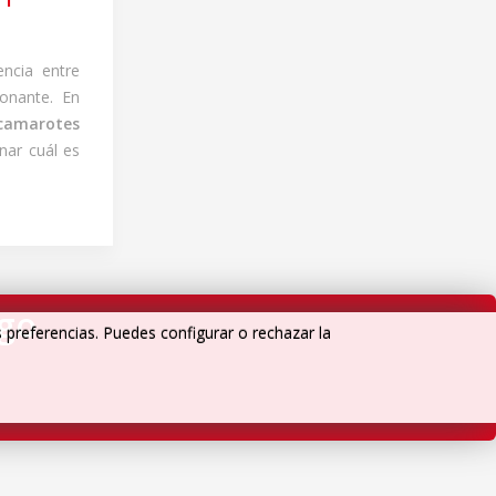
ncia entre
ionante. En
camarotes
nar cuál es
igo
s preferencias. Puedes configurar o rechazar la