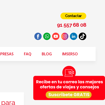
Contactar
91 557 68 08
PRESAS
FAQ
BLOG
IMSERSO
 para