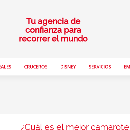
Tu agencia de
confianza para
recorrer el mundo
RALES
CRUCEROS
DISNEY
SERVICIOS
EM
¿Cuál es el mejor camarote