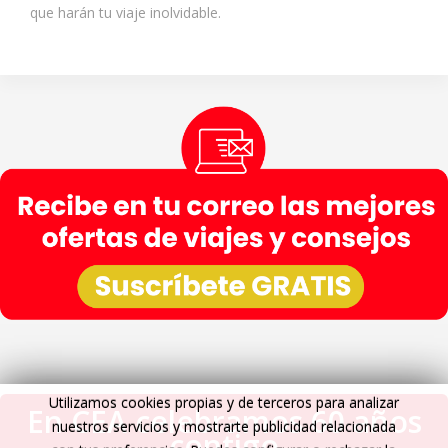
que harán tu viaje inolvidable.
Utilizamos cookies propias y de terceros para analizar
En CEA celebramos 60 años
nuestros servicios y mostrarte publicidad relacionada
contigo