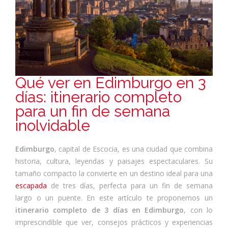
Qué ver en Edimburgo en 3
días: itinerario completo
para un fin de semana
inolvidable
Edimburgo
, capital de Escocia, es una ciudad que combina
historia, cultura, leyendas y paisajes espectaculares. Su
tamaño compacto la convierte en un destino ideal para una
escapada
de tres días, perfecta para un fin de semana
largo o un puente. En este artículo te proponemos un
itinerario completo de 3 días en Edimburgo
, con lo
imprescindible que ver, consejos prácticos y experiencias