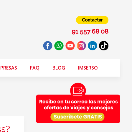
Contactar
91 557 68 08
PRESAS
FAQ
BLOG
IMSERSO
ss?