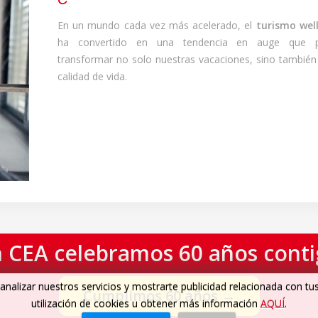
En un mundo cada vez más acelerado, el
turismo wel
ha convertido en una tendencia en auge que 
transformar no solo nuestras vacaciones, sino también
calidad de vida.
 CEA celebramos 60 años cont
analizar nuestros servicios y mostrarte publicidad relacionada con tu
Cumplimos 60 años
→
utilización de cookies u obtener más información
AQUÍ
.