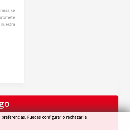
lness
se
promete
 nuestra
igo
s preferencias. Puedes configurar o rechazar la