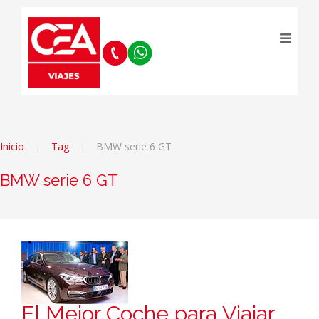
Inicio
Tag
BMW serie 6 GT
BMW serie 6 GT
El Mejor Coche para Viajar