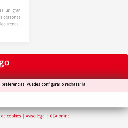
 es un gran
as personas
los trenes.
igo
s preferencias. Puedes configurar o rechazar la
a de cookies
|
Aviso legal
|
CEA online