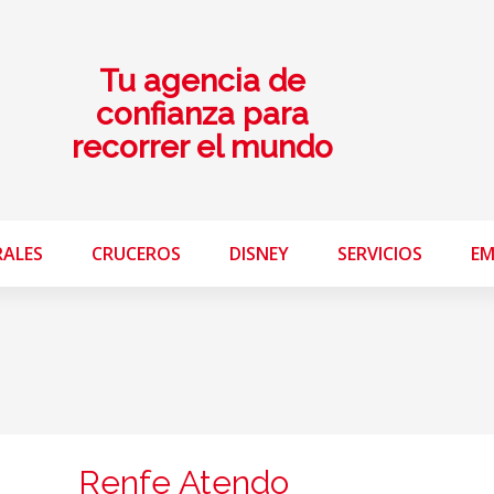
Tu agencia de
confianza para
recorrer el mundo
RALES
CRUCEROS
DISNEY
SERVICIOS
EM
Renfe Atendo