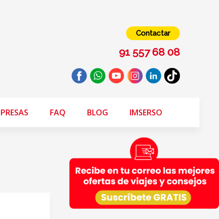
Contactar
91 557 68 08
PRESAS
FAQ
BLOG
IMSERSO