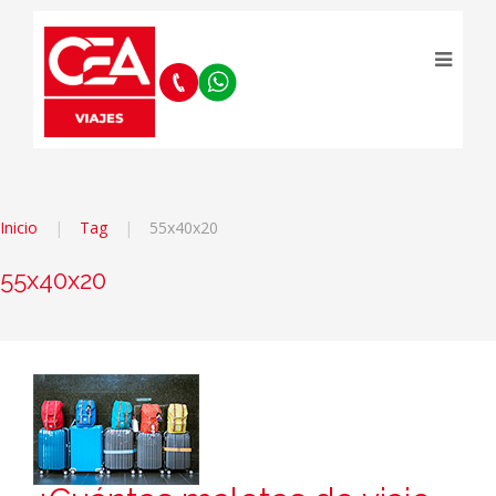
Inicio
Tag
55x40x20
55x40x20