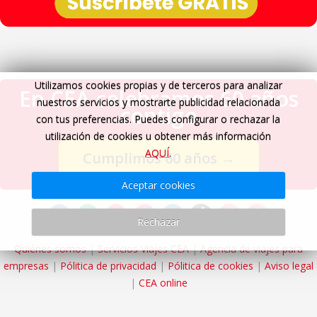
Utilizamos cookies propias y de terceros para analizar
En CEA celebramos 60 años
nuestros servicios y mostrarte publicidad relacionada
contigo
con tus preferencias. Puedes configurar o rechazar la
utilización de cookies u obtener más información
AQUÍ
.
Cumplimos 60 años
→
Aceptar cookies
Rechazar
Quiénes somos
|
Servicios Viajes CEA
|
Agencia de viajes para
empresas
|
Pólitica de privacidad
|
Pólitica de cookies
|
Aviso legal
|
CEA online