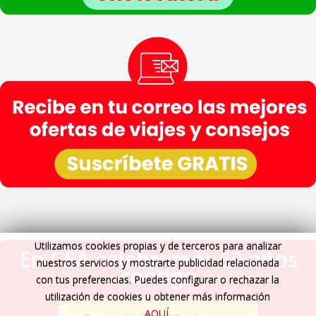
Utilizamos cookies propias y de terceros para analizar
En CEA celebramos 60 años
nuestros servicios y mostrarte publicidad relacionada
contigo
con tus preferencias. Puedes configurar o rechazar la
utilización de cookies u obtener más información
AQUÍ
.