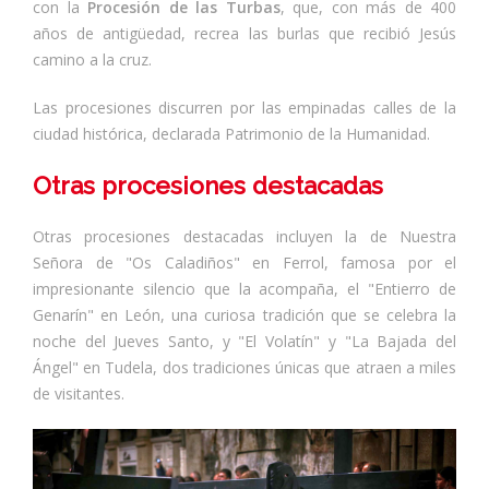
con la
Procesión de las Turbas
, que, con más de 400
años de antigüedad, recrea las burlas que recibió Jesús
camino a la cruz.
Las procesiones discurren por las empinadas calles de la
ciudad histórica, declarada Patrimonio de la Humanidad.
Otras procesiones destacadas
Otras procesiones destacadas incluyen la de Nuestra
Señora de "Os Caladiños" en Ferrol, famosa por el
impresionante silencio que la acompaña, el "Entierro de
Genarín" en León, una curiosa tradición que se celebra la
noche del Jueves Santo, y "El Volatín" y "La Bajada del
Ángel" en Tudela, dos tradiciones únicas que atraen a miles
de visitantes.