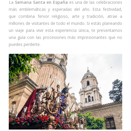
La
Semana Santa en España
es una de las celebraciones
más emblemáticas y esperadas del año. Esta festividad,
que combina fervor religioso, arte y tradición, atrae a
millones de visitantes de todo el mundo. Si estás planeando
un viaje para vivir esta experiencia única, te presentamos
una guía con las procesiones más impresionantes que no
puedes perderte.