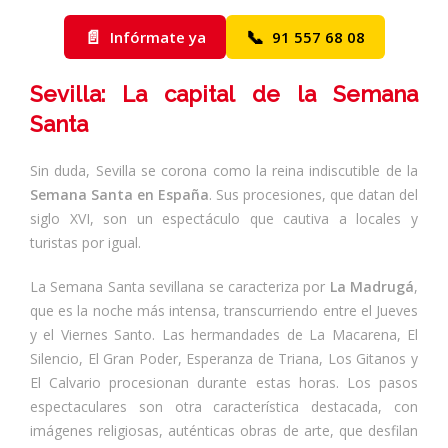
📄
📞
Infórmate ya
91 557 68 08
Sevilla: La capital de la Semana
Santa
Sin duda, Sevilla se corona como la reina indiscutible de la
Semana Santa en España
. Sus procesiones, que datan del
siglo XVI, son un espectáculo que cautiva a locales y
turistas por igual.
La Semana Santa sevillana se caracteriza por
La Madrugá
,
que es la noche más intensa, transcurriendo entre el Jueves
y el Viernes Santo. Las hermandades de La Macarena, El
Silencio, El Gran Poder, Esperanza de Triana, Los Gitanos y
El Calvario procesionan durante estas horas. Los pasos
espectaculares son otra característica destacada, con
imágenes religiosas, auténticas obras de arte, que desfilan