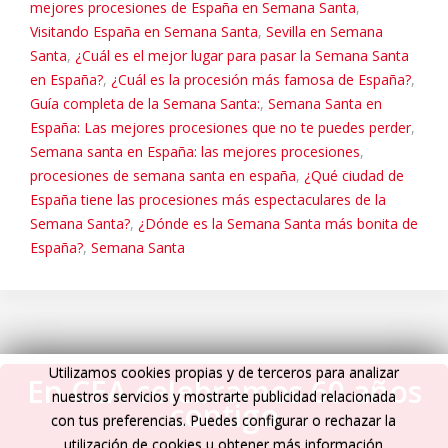
mejores procesiones de España en Semana Santa
,
Visitando España en Semana Santa
,
Sevilla en Semana
Santa
,
¿Cuál es el mejor lugar para pasar la Semana Santa
en España?
,
¿Cuál es la procesión más famosa de España?
,
Guía completa de la Semana Santa:
,
Semana Santa en
España: Las mejores procesiones que no te puedes perder
,
Semana santa en España: las mejores procesiones
,
procesiones de semana santa en españa
,
¿Qué ciudad de
España tiene las procesiones más espectaculares de la
Semana Santa?
,
¿Dónde es la Semana Santa más bonita de
España?
,
Semana Santa
Utilizamos cookies propias y de terceros para analizar
En CEA celebramos 60 años
nuestros servicios y mostrarte publicidad relacionada
contigo
con tus preferencias. Puedes configurar o rechazar la
utilización de cookies u obtener más información