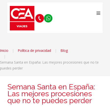
Inicio
Política de privacidad
Blog
Semana Santa en España: Las mejores procesiones que no te
puedes perder
Semana Santa en España:
Las mejores procesiones
que no te puedes perder