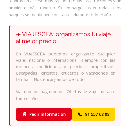
tendrás un acceso más rápido a todas las atracciones y un
ambiente más tranquilo. Sin embargo, las entradas a los
parques se mantienen constantes durante todo el año.
✈️ VIAJESCEA: organizamos tu viaje
al mejor precio
En VIAJESCEA podemos organizarte cualquier
viaje, nacional o internacional, siempre con las
mejores condiciones y precios competitivos.
Escapadas, circuitos, cruceros o vacaciones en
familia… ¡Nos encargamos de todo!
Viaja mejor, paga menos. Ofertas de viajes durante
todo el año.
📄
📞
Pedir información
91 557 68 08