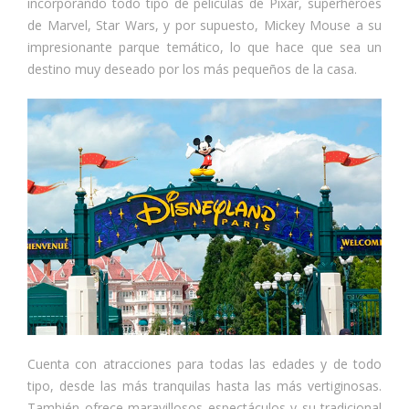
incorporando todo tipo de películas de Pixar, superhéroes
de Marvel, Star Wars, y por supuesto, Mickey Mouse a su
impresionante parque temático, lo que hace que sea un
destino muy deseado por los más pequeños de la casa.
Cuenta con atracciones para todas las edades y de todo
tipo, desde las más tranquilas hasta las más vertiginosas.
También ofrece maravillosos espectáculos y su tradicional