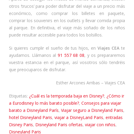
otros ‘trucos’ para poder disfrutar del viaje a un precio más
económico, como comprar los billetes en paquete,
comprar los souvenirs en los outlets y llevar comida propia
al parque. En definitiva, el viaje más soñado de los niños
puede resultar accesible para todos los bolsillos.
Si quieres cumplir el sueño de tus hijos, en
Viajes CEA
te
ayudamos. Llámanos al
91 557 68 08
, y os prepararemos
vuestra estancia en el parque, así vosotros sólo tendréis
que preocuparos de disfrutar.
Esther Arcones Arribas – Viajes CEA
Etiquetas:
¿Cuál es la temporada baja en Disney?
,
¿Cómo ir
a Eurodisney lo más barato posible?
,
Consejos para viajar
barato a Disneyland París
,
Viajar seguro a Disneyland Paris
,
hotel Disneyland Paris
,
viajar a DisneyLand Paris
,
entradas
Disney Paris
,
Disneyland Paris ofertas
,
viajar con niños
,
Disneyland Paris