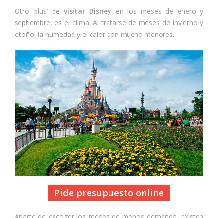
Otro ‘plus’ de
visitar Disney
en los meses de enero y
septiembre, es el clima. Al tratarse de meses de invierno y
otoño, la humedad y el calor son mucho menores.
Pide presupuesto online
Aparte de escoger los meses de menos demanda, existen