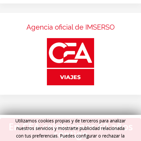
Agencia oficial de IMSERSO
Utilizamos cookies propias y de terceros para analizar
En CEA celebramos 60 años
nuestros servicios y mostrarte publicidad relacionada
contigo
con tus preferencias. Puedes configurar o rechazar la