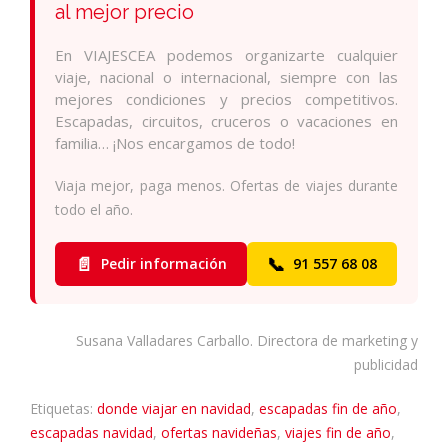
al mejor precio
En VIAJESCEA podemos organizarte cualquier
viaje, nacional o internacional, siempre con las
mejores condiciones y precios competitivos.
Escapadas, circuitos, cruceros o vacaciones en
familia… ¡Nos encargamos de todo!
Viaja mejor, paga menos. Ofertas de viajes durante
todo el año.
📄
📞
Pedir información
91 557 68 08
Susana Valladares Carballo. Directora de marketing y
publicidad
Etiquetas:
donde viajar en navidad
,
escapadas fin de año
,
escapadas navidad
,
ofertas navideñas
,
viajes fin de año
,