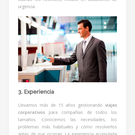
urgencia.
3. Experiencia
Llevamos más de 15 años gestionando
viajes
corporativos
para compañías de todos los
tamaños. Conocemos las necesidades, los
problemas más habituales y cómo resolverlos
antes de que ocurran. La experiencia acumulada