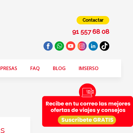
Contactar
91 557 68 08
PRESAS
FAQ
BLOG
IMSERSO
ás