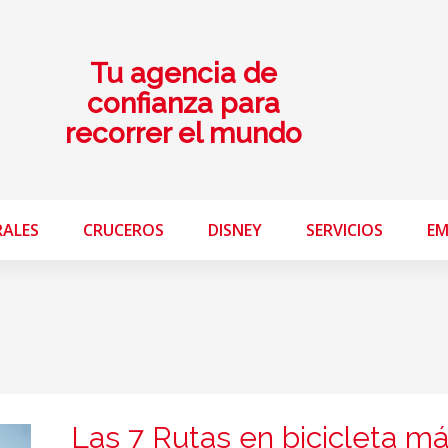
Tu agencia de
confianza para
recorrer el mundo
RALES
CRUCEROS
DISNEY
SERVICIOS
EM
Las 7 Rutas en bicicleta m