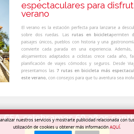
espectaculares para disfrut
verano
El verano es la estación perfecta para lanzarse a descu
sobre dos ruedas. Las
rutas en bicicleta
permiten d
paisajes únicos, pueblos con historia y una gastronomí
convierte cada parada en una experiencia. Además,
alojamientos adaptados a ciclistas crece cada año, fac
planificación de viajes cómodos y seguros. Desde Via
presentamos las
7 rutas en bicicleta más espectacu
este verano
, con consejos para que tu aventura sea inolv
 CEA celebramos 60 años cont
analizar nuestros servicios y mostrarte publicidad relacionada con tu
utilización de cookies u obtener más información
AQUÍ
.