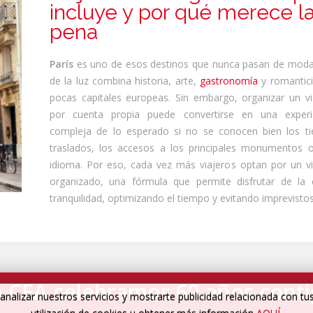
incluye y por qué merece l
pena
París
es uno de esos destinos que nunca pasan de moda
de la luz combina historia, arte,
gastronomía
y romanti
pocas capitales europeas. Sin embargo, organizar un vi
por cuenta propia puede convertirse en una exper
compleja de lo esperado si no se conocen bien los ti
traslados, los accesos a los principales monumentos o
idioma. Por eso, cada vez más viajeros optan por un vi
organizado, una fórmula que permite disfrutar de la 
tranquilidad, optimizando el tiempo y evitando imprevistos
 CEA celebramos 60 años cont
analizar nuestros servicios y mostrarte publicidad relacionada con tu