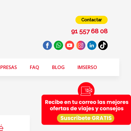
Contactar
91 557 68 08
PRESAS
FAQ
BLOG
IMSERSO
é