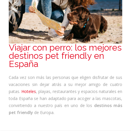
Viajar con perro: los mejores
destinos pet friendly en
España
Cada vez son más las personas que eligen disfrutar de sus
vacaciones sin dejar atrás a su mejor amigo de cuatro
patas.
Hoteles
, playas, restaurantes y espacios naturales en
toda España se han adaptado para acoger a las mascotas,
convirtiendo a nuestro país en uno de los
destinos más
pet friendly
de Europa.