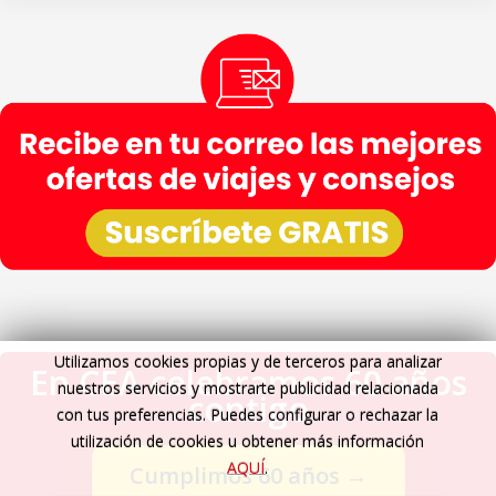
Utilizamos cookies propias y de terceros para analizar
En CEA celebramos 60 años
nuestros servicios y mostrarte publicidad relacionada
contigo
con tus preferencias. Puedes configurar o rechazar la
utilización de cookies u obtener más información
AQUÍ
.
Cumplimos 60 años
→