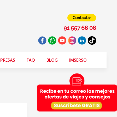
Contactar
91 557 68 08
PRESAS
FAQ
BLOG
IMSERSO