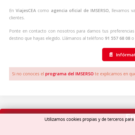
En
ViajesCEA
como
agencia oficial de IMSERSO
, llevamos v
clientes.
Ponte en contacto con nosotros para darnos tus preferencias d
destino que hayas elegido. Llámanos al teléfono
91 557 68 08
o 
📄
Infórma
Si no conoces el
programa del IMSERSO
te explicamos en qu
En
Utilizamos cookies propias y de terceros para 