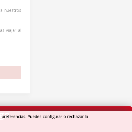
ra nuestros
s viajar al
igo
s preferencias. Puedes configurar o rechazar la