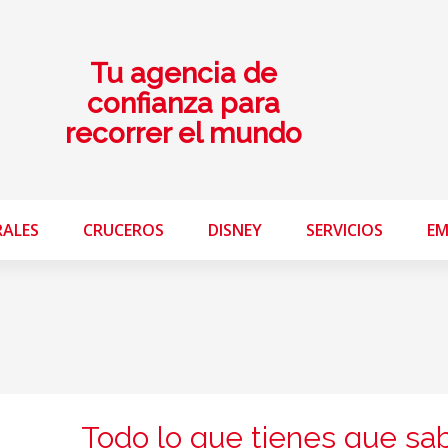
Tu agencia de
confianza para
recorrer el mundo
RALES
CRUCEROS
DISNEY
SERVICIOS
EM
Todo lo que tienes que sa