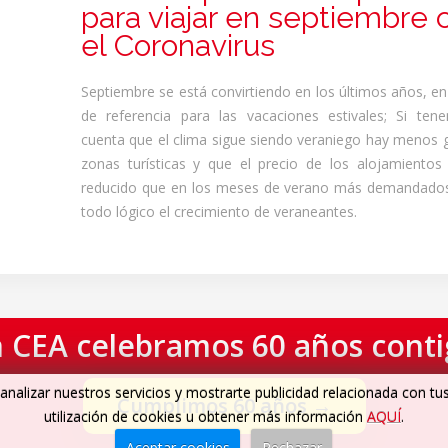
para viajar en septiembre 
el Coronavirus
Septiembre se está convirtiendo en los últimos años, e
de referencia para las vacaciones estivales; Si te
cuenta que el clima sigue siendo veraniego hay menos 
zonas turísticas y que el precio de los alojamiento
reducido que en los meses de verano más demandados
todo lógico el crecimiento de veraneantes.
 CEA celebramos 60 años cont
analizar nuestros servicios y mostrarte publicidad relacionada con tu
Cumplimos 60 años
→
utilización de cookies u obtener más información
AQUÍ
.
Aceptar cookies
Rechazar