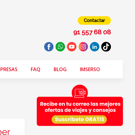
Contactar
91 557 68 08
PRESAS
FAQ
BLOG
IMSERSO
ber