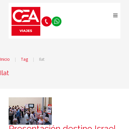
Inicio
Tag
Ilat
Ilat
Presentación destino Israel