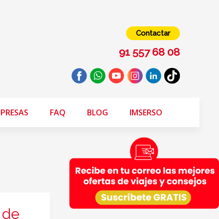
Contactar
91 557 68 08
PRESAS
FAQ
BLOG
IMSERSO
 de