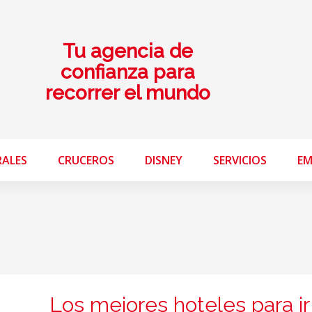
Tu agencia de
confianza para
recorrer el mundo
RALES
CRUCEROS
DISNEY
SERVICIOS
EM
Los mejores hoteles para ir