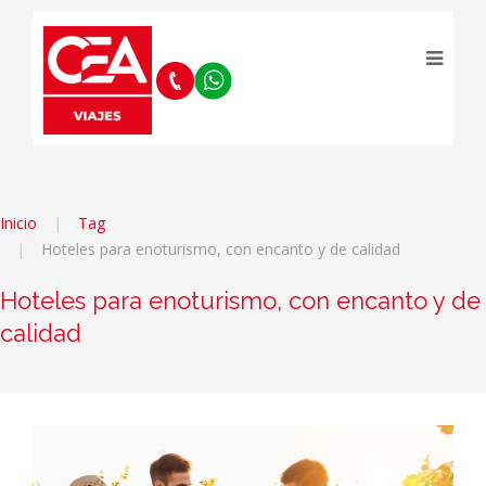
Inicio
Tag
Hoteles para enoturismo, con encanto y de calidad
Hoteles para enoturismo, con encanto y de
calidad