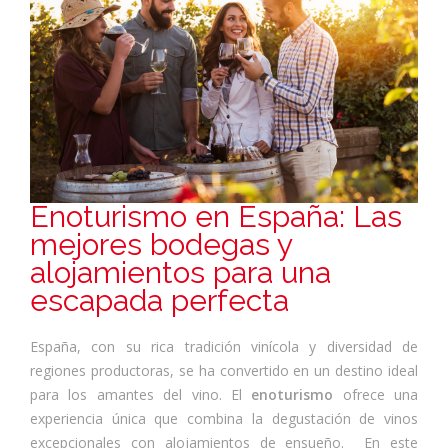
Enoturismo en España: Las
mejores bodegas y
alojamientos para una
escapada perfecta
España, con su rica tradición vinícola y diversidad de
regiones productoras, se ha convertido en un destino ideal
para los amantes del vino. El
enoturismo
ofrece una
experiencia única que combina la degustación de vinos
excepcionales con alojamientos de ensueño. En este